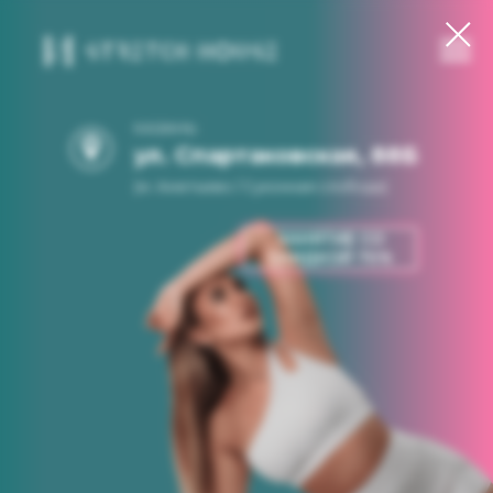
КАЗАНЬ
ул. Спартаковская, 88Б
(м. Аметьево / Суконная слобода)
ЗАНЯТИЕ СО
СКИДКОЙ 70%