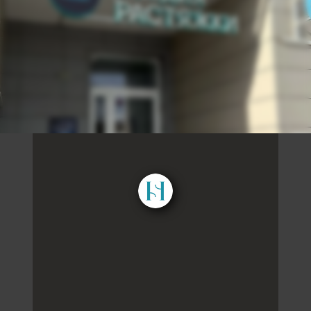
WHEEL
Входная группа
ОТЗЫВЫ