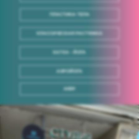
ПЛАСТИКА ТЕЛА
КЛАССИЧЕСКАЯ РАСТЯЖКА
ХАТХА - ЙОГА
АЭРОЙОГА
МФР