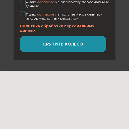
Я даю
согласие
на обработку персональных
данных
Телефон: +7 (917) 898 9208
Я даю
согласие
на получение рекламно-
информационных рассылок
Режим работы:
Политика обработки персональных
Будни 09:00 – 22:00
данных
Выходные 10:00 – 20:00
КРУТИТЬ КОЛЕСО