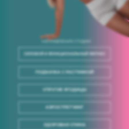
НАПРАВЛЕНИЯ СТУДИИ:
СИЛОВОЙ И ФУНКЦИОНАЛЬНЫЙ ФИТНЕС
ПОДКАЧКА С РАСТЯЖКОЙ
УПРУГИЕ ЯГОДИЦЫ
АЭРОСТРЕТЧИНГ
ЗДОРОВАЯ СПИНА