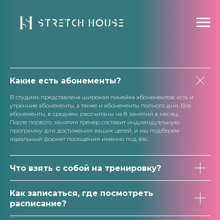
Какие есть абонементы?
В студиях представлена широкая линейка абонементов: есть и
утренние абонементы, а также и абонементы полного дня. Все
абонементы, в среднем, рассчитаны на 8 занятий в месяц.
После первого занятия тренер составит индивидуальную
программу для достижения ваших целей, и мы подберем
идеальный формат посещения именно под вас.
Что взять с собой на тренировку?
Как записаться, где посмотреть
расписание?